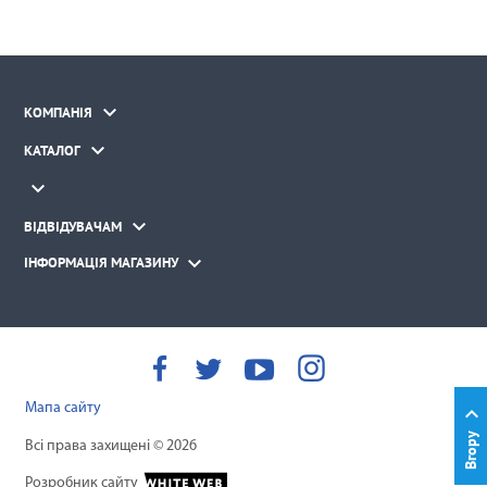

КОМПАНІЯ

КАТАЛОГ


ВІДВІДУВАЧАМ

ІНФОРМАЦІЯ МАГАЗИНУ
Мапа сайту

Вгору
Всі права захищені © 2026
Розробник сайту