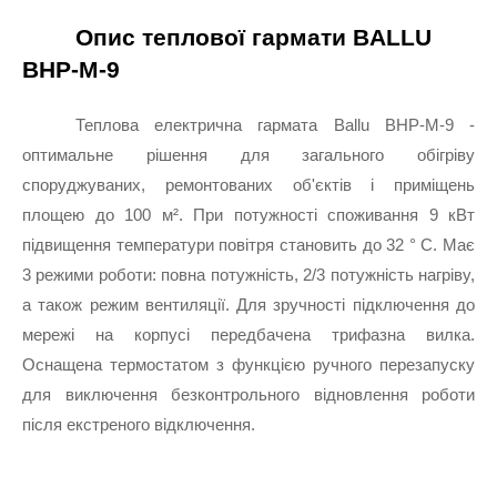
Опис теплової гармати BALLU 
BHP-M-9
Теплова електрична гармата Ballu BHP-M-9 - 
оптимальне рішення для загального обігріву 
споруджуваних, ремонтованих об'єктів і приміщень 
площею до 100 м². При потужності споживання 9 кВт 
підвищення температури повітря становить до 32 ° C. Має 
3 режими роботи: повна потужність, 2/3 потужність нагріву, 
а також режим вентиляції. Для зручності підключення до 
мережі на корпусі передбачена трифазна вилка. 
Оснащена термостатом з функцією ручного перезапуску 
для виключення безконтрольного відновлення роботи 
після екстреного відключення.