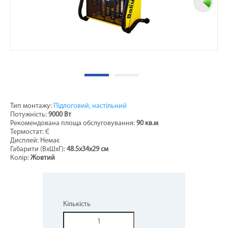
Тип монтажу:
Підлоговий, настільний
Потужність:
9000 Вт
Рекомендована площа обслуговування:
90 кв.м
Термостат: Є
Дисплей: Немає
Габарити (ВхШхГ):
48.5х34х29 см
Колір:
Жовтий
Кількість