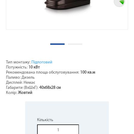
Тип монтажу:
Підлоговий
Потужність:
10 кВт
Рекомендована площа обслуговування:
100 кв.м
Паливо: Дизель
Дисплей: Немає
Габарити (ВхШхГ):
40х68х28 см
Колір:
Жовтий
Кількість