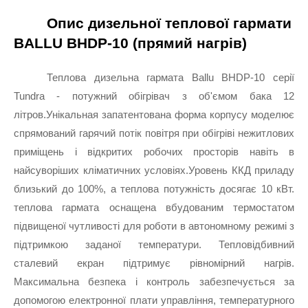
Опис дизельної теплової гармати 
BALLU BHDP-10 (прямий нагрів)
Теплова дизельна гармата Ballu BHDP-10 серії 
Tundra - потужний обігрівач з об'ємом бака 12 
літров.Унікальная запатентована форма корпусу моделює 
спрямований гарячий потік повітря при обігріві нежитлових 
приміщень і відкритих робочих просторів навіть в 
найсуворіших кліматичних условіях.Уровень ККД приладу 
близький до 100%, а теплова потужність досягає 10 кВт. 
теплова гармата оснащена вбудованим термостатом 
підвищеної чутливості для роботи в автономному режимі з 
підтримкою заданої температури. Тепловідбивний 
сталевий екран підтримує рівномірний нагрів. 
Максимальна безпека і контроль забезпечується за 
допомогою електронної плати управління, температурного 