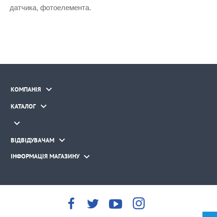
датчика, фотоелемента.

КОМПАНІЯ

КАТАЛОГ


ВІДВІДУВАЧАМ

ІНФОРМАЦІЯ МАГАЗИНУ