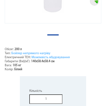
Обсяг:
200 л
Тип:
Бойлер непрямого нагріву
Електричний ТЕН:
Можливість вбудовування
Габарити (ВхШхГ):
140х58.4х58.4 см
Вага:
105 кг
Колір:
Білий
Кількість