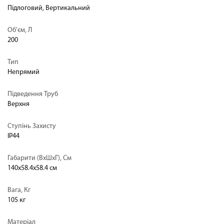
Підлоговий, Вертикальний
Об'єм, Л
200
Тип
Непрямий
Підведення Труб
Верхня
Ступінь Захисту
IP44
Габарити (ВхШхГ), См
140х58.4х58.4 см
Вага, Кг
105 кг
Матеріал