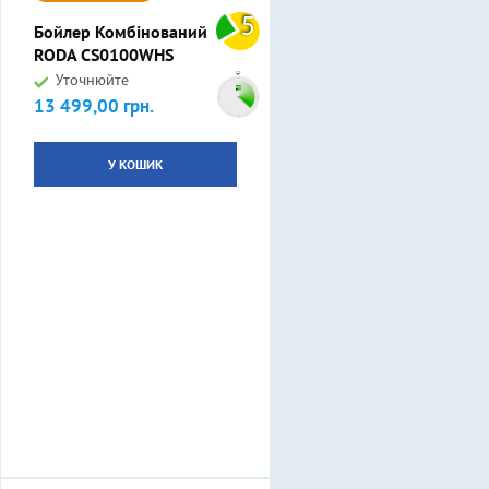
5
Бойлер Комбінований
RODA CS0100WHS
Уточнюйте
13 499,00 грн.
Ціна
У КОШИК