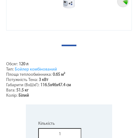
Обсяг:
120 л
Тип:
Бойлер комбінований
Площа теплообмінника:
0.65 м²
Потужність Тена:
3 кВт
Габарити (ВхШхГ):
116.5х46х47.4 см
Вага:
51.5 кг
Колір:
Білий
Кількість