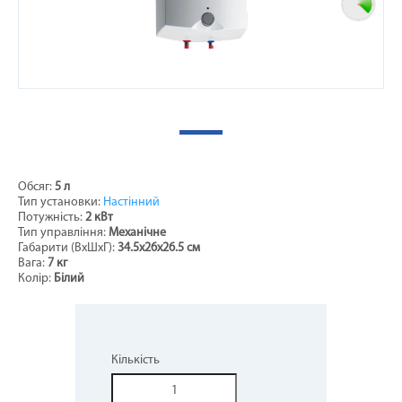
Обсяг:
5 л
Тип установки:
Настінний
Потужність:
2 кВт
Тип управління:
Механічне
Габарити (ВхШхГ):
34.5x26x26.5 см
Вага:
7
кг
Колір:
Білий
Кількість