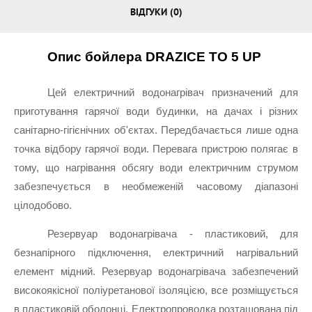
ВІДГУКИ (0)
Опис бойлера DRAZICE TO 5 UP
Цей електричний водонагрівач призначений для 
приготування гарячої води будинки, на дачах і різних 
санітарно-гігієнічних об'єктах. Передбачається лише одна 
точка відбору гарячої води. Перевага пристрою полягає в 
тому, що нагрівання обсягу води електричним струмом 
забезпечується в необмеженій часовому діапазоні 
цілодобово.
Резервуар водонагрівача - пластиковий, для 
безнапірного підключення, електричний нагрівальний 
елемент мідний. Резервуар водонагрівача забезпечений 
високоякісної поліуретанової ізоляцією, все розміщується 
в пластиковій оболонці. Електропроводка розташована під 