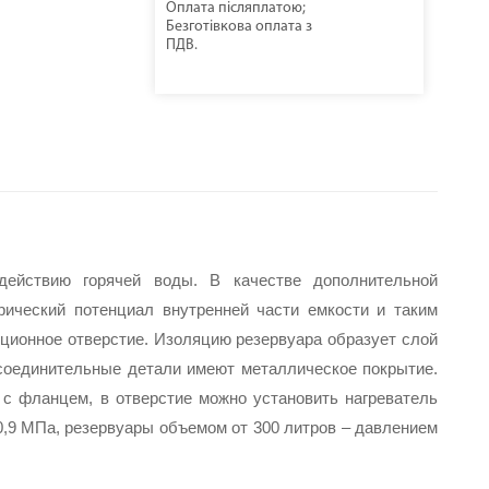
Оплата післяплатою;
Безготівкова оплата з
ПДВ.
действию горячей воды. В качестве дополнительной 
рический потенциал внутренней части емкости и таким 
ционное отверстие. Изоляцию резервуара образует слой 
 соединительные детали имеют металлическое покрытие. 
с фланцем, в отверстие можно установить нагреватель 
,9 МПа, резервуары объемом от 300 литров – давлением 