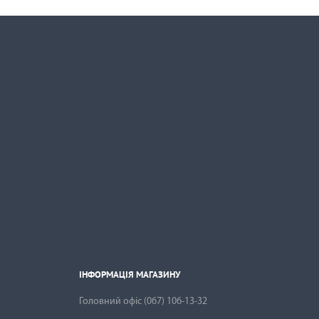
ІНФОРМАЦІЯ МАГАЗИНУ

ІНФОРМАЦІЯ МАГАЗИНУ
Головний офіс
(067) 106-13-32