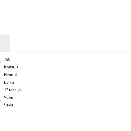
АКСЕСУАРИ
750
Ізоляція
Neodul
Білий
12 місяців
Чехія
Чехія