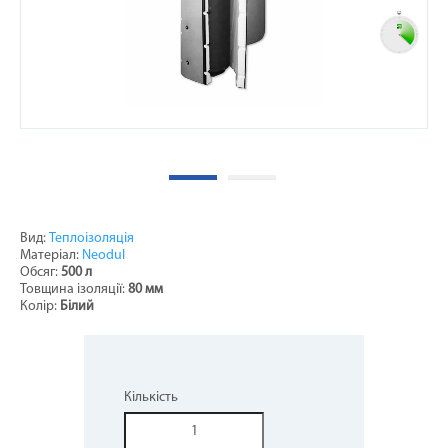
Вид:
Теплоізоляція
Матеріал:
Neodul
Обсяг:
500 л
Товщина ізоляції:
80 мм
Колір:
Білий
Кількість