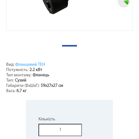
Вид:
Фланцевий ТЕН
Потужність:
2.2 кВт
Тип монтажу:
Фланець
Тип:
Сухий
Габарити (ВхШхГ):
59х27х27 см
Вага:
6.7 кг
Кількість