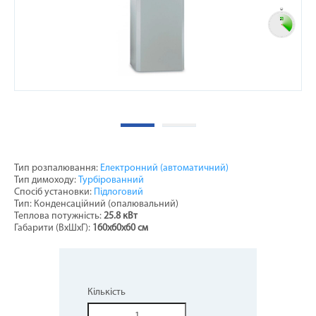
Тип розпалювання:
Електронний (автоматичний)
Тип димоходу:
Турбірованний
Спосіб установки:
Підлоговий
Тип: Конденсаційний (опалювальний)
Теплова потужність:
25.8 кВт
Габарити (ВхШхГ):
160x60x60 см
Кількість