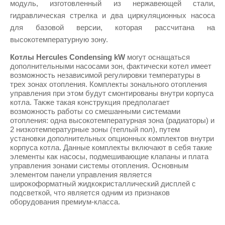
модуль, изготовленный из нержавеющей стали, 
гидравлическая стрелка и два циркуляционных насоса 
для базовой версии, которая рассчитана на 
высокотемпературную зону.
Котлы Hercules Сondensing kW
 могут оснащаться 
дополнительными насосами зон, фактически котел имеет 
возможность независимой регулировки температуры в 
трех зонах отопления. Комплекты зонального отопления 
управления при этом будут смонтированы внутри корпуса 
котла. Также такая конструкция предполагает 
возможность работы со смешанными системами 
отопления: одна высокотемпературная зона (радиаторы) и 
2 низкотемпературные зоны (теплый пол), путем 
установки дополнительных опционных комплектов внутри 
корпуса котла. Данные комплекты включают в себя такие 
элементы как насосы, подмешивающие клапаны и плата 
управления зонами системы отопления. Основным 
элементом панели управления является 
широкоформатный жидкокристаллический дисплей с 
подсветкой, что является одним из признаков 
оборудования премиум-класса.