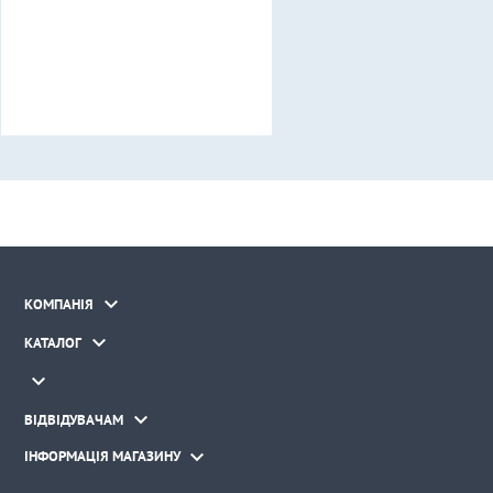

КОМПАНІЯ

КАТАЛОГ


ВІДВІДУВАЧАМ

ІНФОРМАЦІЯ МАГАЗИНУ