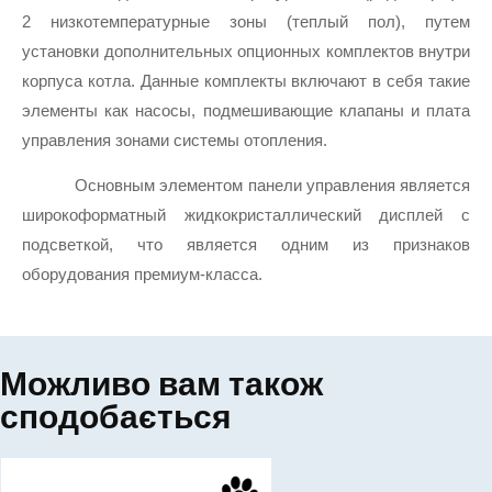
2 низкотемпературные зоны (теплый пол), путем 
установки дополнительных опционных комплектов внутри 
корпуса котла. Данные комплекты включают в себя такие 
элементы как насосы, подмешивающие клапаны и плата 
управления зонами системы отопления.
Основным элементом панели управления является 
широкоформатный жидкокристаллический дисплей с 
подсветкой, что является одним из признаков 
оборудования премиум-класса.
Можливо вам також
сподобається