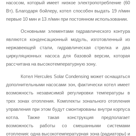
насосом, который имеет низкое электропотребление (60 
Вт). Благодаря бойлеру, котел способен выдать 19 л/мин 
первые 10 мин и 13 л/мин при постоянном использовании.
Основными элементами гидравлического контура 
являются конденсационный модуль, изготовленный из 
нержавеющей стали, гидравлическая стрелка и два 
циркуляционных насоса для базовой версии, которая 
рассчитана на высокотемпературную зону.
Котел Hercules Solar Сondensing может оснащаться 
дополнительными насосами зон, фактически котел имеет 
возможность независимой регулировки температуры в 
трех зонах отопления. Комплекты зонального отопления 
управления при этом будут смонтированы внутри корпуса 
котла. Также такая конструкция предполагает 
возможность работы со смешанными системами 
отопления: одна высокотемпературная зона (радиаторы) и 